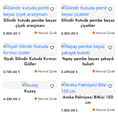
Silindir kutuda pembe beyaz
Silindir Kutuda pembe beyaz
çiçek aranjmanı
çiçekler
Normal Çicek
Normal Çicek
5.500,00 ₺
5.500,00 ₺
Siyah Silindir Kutuda Kırmızı
Yapay pembe beyaz şakayık
Güller
buketi
Normal Çicek
Normal Çicek
3.750,00 ₺
3.499,00 ₺
Kuzey
Areka Palmiyesi Bitkisi 150
Normal Çicek
4.250,00 ₺
cm
Normal Çicek
7.500,00 ₺