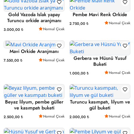
Gold Vazoda Islak yapay
Pembe Mavi Renk Orkide
Turuncu orkide aranjmanı
Normal Çicek
2.750,00 ₺
Normal Çicek
3.000,00 ₺
Mavi Orkide Aranjmanı
Gerbera ve Hüsnü Yusuf
Normal Çicek
7.550,00 ₺
Buketi
Normal Çicek
1.000,00 ₺
Beyaz lilyum, pembe güller
Turuncu kasımpatı, lilyum ve
ve kasımpatı buketi
gül buketi
Normal Çicek
Normal Çicek
2.500,00 ₺
2.000,00 ₺