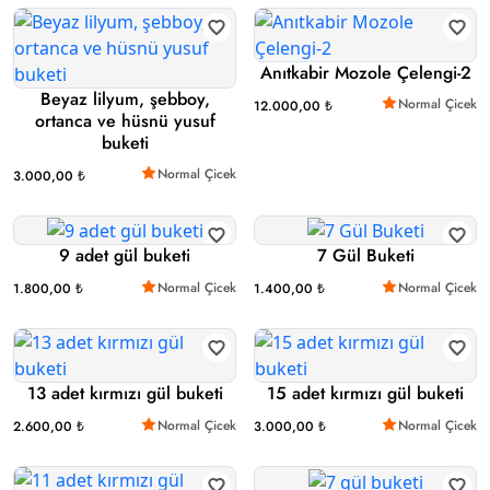
Anıtkabir Mozole Çelengi-2
Beyaz lilyum, şebboy,
Normal Çicek
12.000,00 ₺
ortanca ve hüsnü yusuf
buketi
Normal Çicek
3.000,00 ₺
9 adet gül buketi
7 Gül Buketi
Normal Çicek
Normal Çicek
1.800,00 ₺
1.400,00 ₺
13 adet kırmızı gül buketi
15 adet kırmızı gül buketi
Normal Çicek
Normal Çicek
2.600,00 ₺
3.000,00 ₺