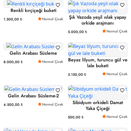
Renkli kırçiçeği buketi
Şık Vazoda yeşil ıslak yapay
Normal Çicek
1.500,00 ₺
orkide arajmanı
Normal Çicek
5.000,00 ₺
Gelin Arabası Süsleme
Beyaz lilyum, turuncu gül ve
Normal Çicek
8.000,00 ₺
lale buketi
Normal Çicek
3.150,00 ₺
Gelin Arabası Süsleme-2
Sibidyum orkideli Damat
Normal Çicek
4.500,00 ₺
Yaka Çiçeği
Normal Çicek
500,00 ₺