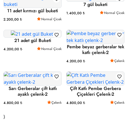
7 gül buketi
11 adet kırmızı gül buketi
Normal Çicek
1.400,00 ₺
Normal Çicek
2.200,00 ₺
21 adet gül Buketi
Pembe beyaz gerberalar tek
Normal Çicek
4.200,00 ₺
katlı çelenk-2
Çelenk
4.200,00 ₺
Sarı Gerberalar çift katlı
Çift Katlı Pembe Gerbera
ayaklı çelenk-2
Çiçekleri Çelenk-2
Çelenk
Çelenk
4.800,00 ₺
4.800,00 ₺
}