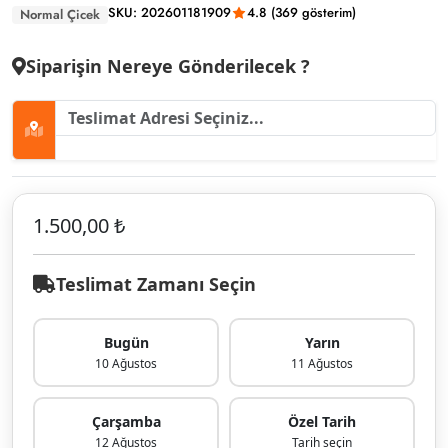
SKU: 202601181909
4.8 (369 gösterim)
Normal Çicek
Siparişin Nereye Gönderilecek ?
1.500,00 ₺
Teslimat Zamanı Seçin
Bugün
Yarın
10 Ağustos
11 Ağustos
Çarşamba
Özel Tarih
12 Ağustos
Tarih seçin