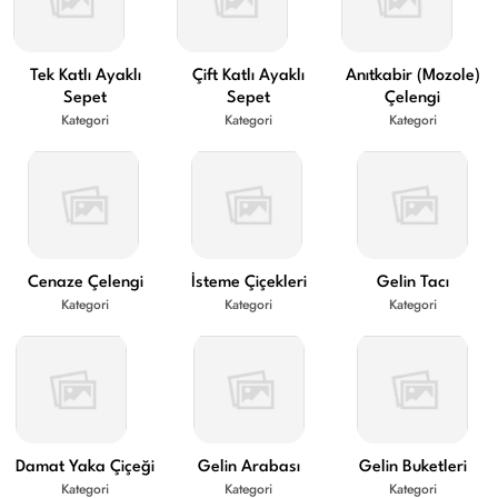
Tek Katlı Ayaklı
Çift Katlı Ayaklı
Anıtkabir (Mozole)
Sepet
Sepet
Çelengi
Kategori
Kategori
Kategori
Cenaze Çelengi
İsteme Çiçekleri
Gelin Tacı
Kategori
Kategori
Kategori
Damat Yaka Çiçeği
Gelin Arabası
Gelin Buketleri
Kategori
Kategori
Kategori