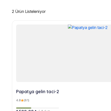
2 Ürün Listeleniyor
Papatya gelin taci-2
4.8
(61)