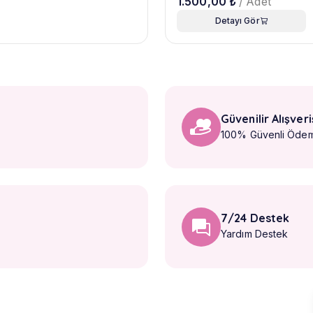
1.500,00 ₺
/ Adet
Detayı Gör
Güvenilir Alışveri
100% Güvenli Öde
7/24 Destek
Yardım Destek