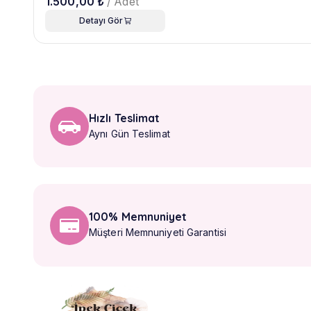
1.500,00 ₺
/ Adet
Detayı Gör
Hızlı Teslimat
Aynı Gün Teslimat
100% Memnuniyet
Müşteri Memnuniyeti Garantisi