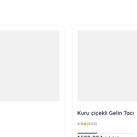
Kuru çiçekli Gelin Tacı
4.8
(403)