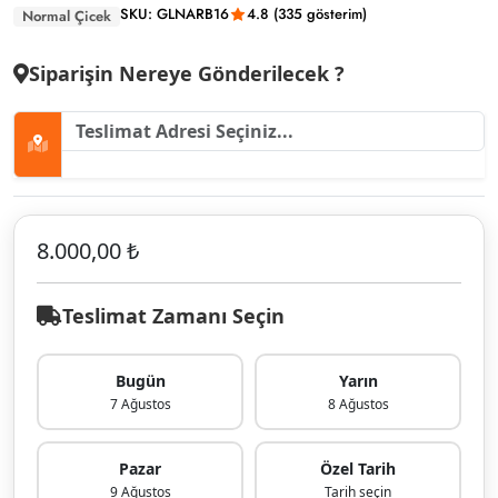
SKU: GLNARB16
4.8 (335 gösterim)
Normal Çicek
Siparişin Nereye Gönderilecek ?
8.000,00 ₺
Teslimat Zamanı Seçin
Bugün
Yarın
7 Ağustos
8 Ağustos
Pazar
Özel Tarih
9 Ağustos
Tarih seçin