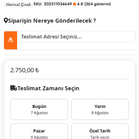
SKU: 202511034649
4.8 (364 gösterim)
Normal Çicek
Siparişin Nereye Gönderilecek ?
2.750,00 ₺
Teslimat Zamanı Seçin
Bugün
Yarın
7 Ağustos
8 Ağustos
Pazar
Özel Tarih
9 Ağustos
Tarih seçin