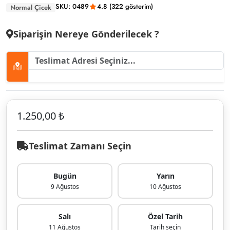
SKU: 0489
4.8 (322 gösterim)
Normal Çicek
Siparişin Nereye Gönderilecek ?
1.250,00 ₺
Teslimat Zamanı Seçin
Bugün
Yarın
9 Ağustos
10 Ağustos
Salı
Özel Tarih
11 Ağustos
Tarih seçin