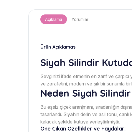
Açıklama
Yorumlar
Ürün Açıklaması
Siyah Silindir Kutuda
Sevginizi ifade etmenin en zarif ve çarpıcı 
ve zarafetini, modern ve şık bir sunumla bir
Neden Siyah Silindir
Bu eşsiz çiçek aranjmanı, sıradanlığın dışı
tasarlandı. Siyahın derin ve asil tonu, canlı 
kalacak şekilde kutuya yerleştirilmiştir.
Öne Çıkan Özellikler ve Faydalar: