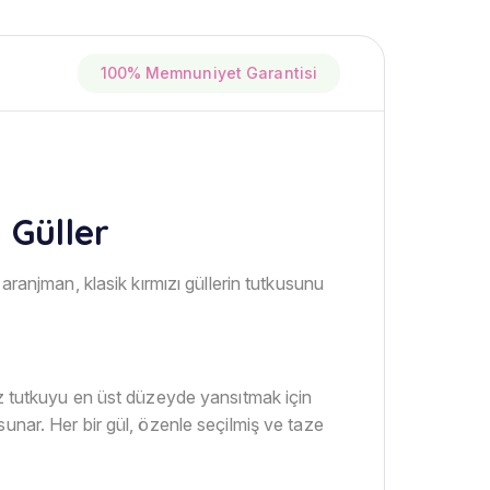
100% Memnuniyet Garantisi
 Güller
 aranjman, klasik kırmızı güllerin tutkusunu
uz tutkuyu en üst düzeyde yansıtmak için
n sunar. Her bir gül, özenle seçilmiş ve taze