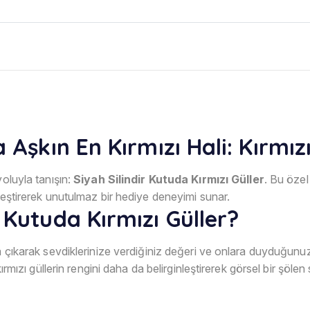
 Aşkın En Kırmızı Hali: Kırmızı
yoluyla tanışın:
Siyah Silindir Kutuda Kırmızı Güller
. Bu özel
leştirerek unutulmaz bir hediye deneyimi sunar.
 Kutuda Kırmızı Güller?
na çıkarak sevdiklerinize verdiğiniz değeri ve onlara duyduğun
kırmızı güllerin rengini daha da belirginleştirerek görsel bir şöle