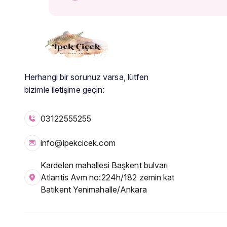
Herhangi bir sorunuz varsa, lütfen
bizimle iletişime geçin:
03122555255
info@ipekcicek.com
Kardelen mahallesi Başkent bulvarı
Atlantis Avm no:224h/182 zemin kat
Batıkent Yenimahalle/Ankara