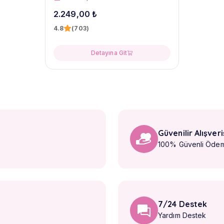
2.249,00 ₺
4.8
(703)
Detayına Git
Güvenilir Alışveri
100% Güvenli Öde
7/24 Destek
Yardım Destek