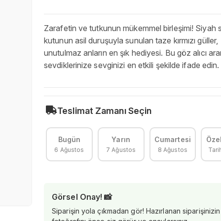
Zarafetin ve tutkunun mükemmel birleşimi! Siyah si
kutunun asil duruşuyla sunulan taze kırmızı güller,
unutulmaz anların en şık hediyesi. Bu göz alıcı ar
sevdiklerinize sevginizi en etkili şekilde ifade edin.
Teslimat Zamanı Seçin
Bugün
Yarın
Cumartesi
Özel
6 Ağustos
7 Ağustos
8 Ağustos
Tari
Görsel Onay! 📸
Siparişin yola çıkmadan gör! Hazırlanan siparişinizin