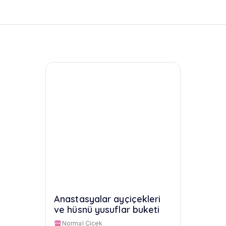
Anastasyalar ayçiçekleri
ve hüsnü yusuflar buketi
Normal Çicek