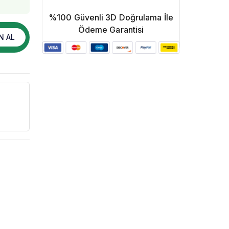
%100 Güvenli 3D Doğrulama İle
Ödeme Garantisi
N AL