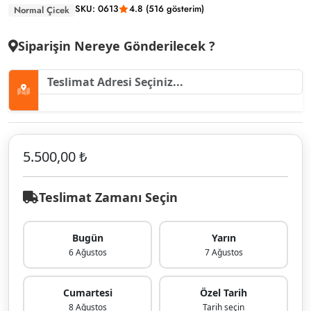
SKU: 0613
4.8 (516 gösterim)
Normal Çicek
Siparişin Nereye Gönderilecek ?
5.500,00 ₺
Teslimat Zamanı Seçin
Bugün
Yarın
6 Ağustos
7 Ağustos
Cumartesi
Özel Tarih
8 Ağustos
Tarih seçin