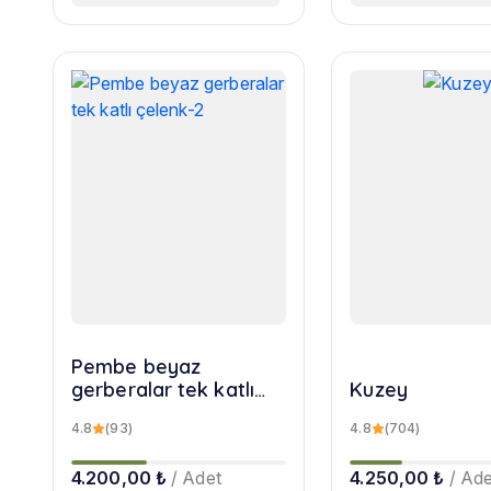
Pembe beyaz
gerberalar tek katlı
Kuzey
çelenk-2
4.8
(93)
4.8
(704)
4.200,00 ₺
/ Adet
4.250,00 ₺
/ Ade