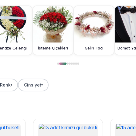
enaze Çelengi
İsteme Çiçekleri
Gelin Tacı
Renk
Cinsiyet
▾
▾