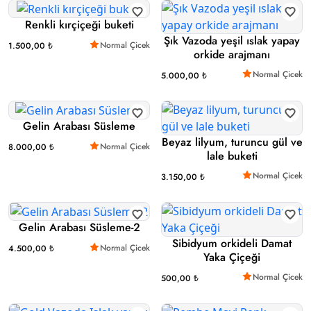
Renkli kırçiçeği buketi
Şık Vazoda yeşil ıslak yapay
Normal Çicek
1.500,00 ₺
orkide arajmanı
Normal Çicek
5.000,00 ₺
Gelin Arabası Süsleme
Beyaz lilyum, turuncu gül ve
Normal Çicek
8.000,00 ₺
lale buketi
Normal Çicek
3.150,00 ₺
Gelin Arabası Süsleme-2
Sibidyum orkideli Damat
Normal Çicek
4.500,00 ₺
Yaka Çiçeği
Normal Çicek
500,00 ₺