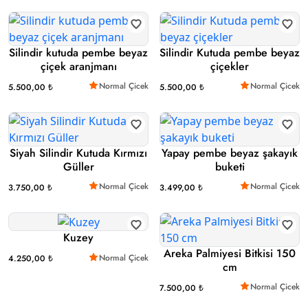
Silindir kutuda pembe beyaz
Silindir Kutuda pembe beyaz
çiçek aranjmanı
çiçekler
Normal Çicek
Normal Çicek
5.500,00 ₺
5.500,00 ₺
Siyah Silindir Kutuda Kırmızı
Yapay pembe beyaz şakayık
Güller
buketi
Normal Çicek
Normal Çicek
3.750,00 ₺
3.499,00 ₺
Kuzey
Areka Palmiyesi Bitkisi 150
Normal Çicek
4.250,00 ₺
cm
Normal Çicek
7.500,00 ₺