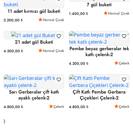
7 gül buketi
11 adet kırmızı gül buketi
Normal Çicek
1.400,00 ₺
Normal Çicek
2.200,00 ₺
21 adet gül Buketi
Pembe beyaz gerberalar tek
Normal Çicek
4.200,00 ₺
katlı çelenk-2
Çelenk
4.200,00 ₺
Sarı Gerberalar çift katlı
Çift Katlı Pembe Gerbera
ayaklı çelenk-2
Çiçekleri Çelenk-2
Çelenk
Çelenk
4.800,00 ₺
4.800,00 ₺
}