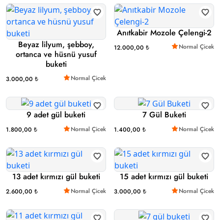
Anıtkabir Mozole Çelengi-2
Beyaz lilyum, şebboy,
Normal Çicek
12.000,00 ₺
ortanca ve hüsnü yusuf
buketi
Normal Çicek
3.000,00 ₺
9 adet gül buketi
7 Gül Buketi
Normal Çicek
Normal Çicek
1.800,00 ₺
1.400,00 ₺
13 adet kırmızı gül buketi
15 adet kırmızı gül buketi
Normal Çicek
Normal Çicek
2.600,00 ₺
3.000,00 ₺