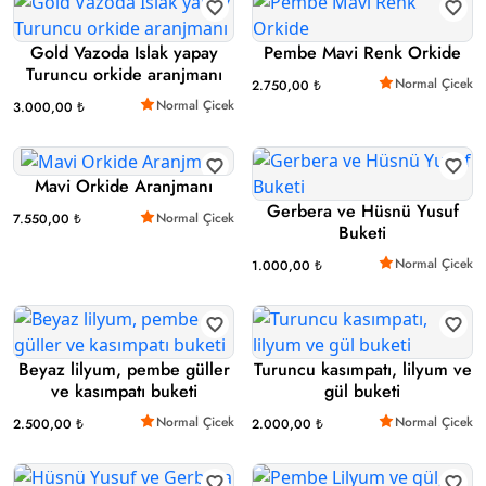
Gold Vazoda Islak yapay
Pembe Mavi Renk Orkide
Turuncu orkide aranjmanı
Normal Çicek
2.750,00 ₺
Normal Çicek
3.000,00 ₺
Mavi Orkide Aranjmanı
Gerbera ve Hüsnü Yusuf
Normal Çicek
7.550,00 ₺
Buketi
Normal Çicek
1.000,00 ₺
Beyaz lilyum, pembe güller
Turuncu kasımpatı, lilyum ve
ve kasımpatı buketi
gül buketi
Normal Çicek
Normal Çicek
2.500,00 ₺
2.000,00 ₺