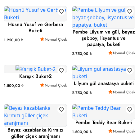
Hüsnü Yusuf ve Gerbera
Buketi
Pembe Lilyum ve gül, beyaz
şebboy, lisyantus ve
Normal Çicek
1.250,00 ₺
papatya, buketi
Normal Çicek
2.750,00 ₺
Karışık Buket-2
Lilyum gül anastasya buketi
Normal Çicek
1.500,00 ₺
Normal Çicek
2.750,00 ₺
Pembe Teddy Bear Buketi
Beyaz kazablanka Kırmızı
Normal Çicek
1.500,00 ₺
güller çiçek aranjmanı