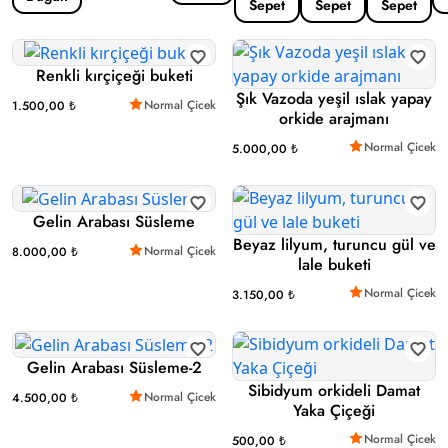
Sepet
Sepet
Sepet
Renkli kırçiçeği buketi
Şık Vazoda yeşil ıslak yapay
Normal Çicek
1.500,00 ₺
orkide arajmanı
Normal Çicek
5.000,00 ₺
Gelin Arabası Süsleme
Beyaz lilyum, turuncu gül ve
Normal Çicek
8.000,00 ₺
lale buketi
Normal Çicek
3.150,00 ₺
Gelin Arabası Süsleme-2
Sibidyum orkideli Damat
Normal Çicek
4.500,00 ₺
Yaka Çiçeği
Normal Çicek
500,00 ₺