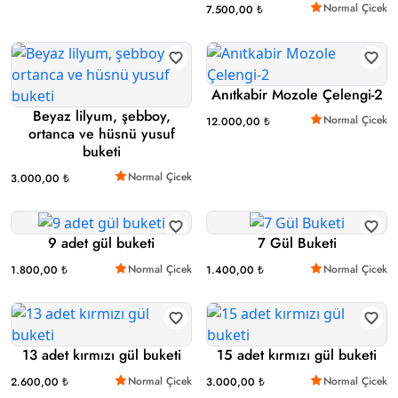
Normal Çicek
7.500,00 ₺
Anıtkabir Mozole Çelengi-2
Beyaz lilyum, şebboy,
Normal Çicek
12.000,00 ₺
ortanca ve hüsnü yusuf
buketi
Normal Çicek
3.000,00 ₺
9 adet gül buketi
7 Gül Buketi
Normal Çicek
Normal Çicek
1.800,00 ₺
1.400,00 ₺
13 adet kırmızı gül buketi
15 adet kırmızı gül buketi
Normal Çicek
Normal Çicek
2.600,00 ₺
3.000,00 ₺