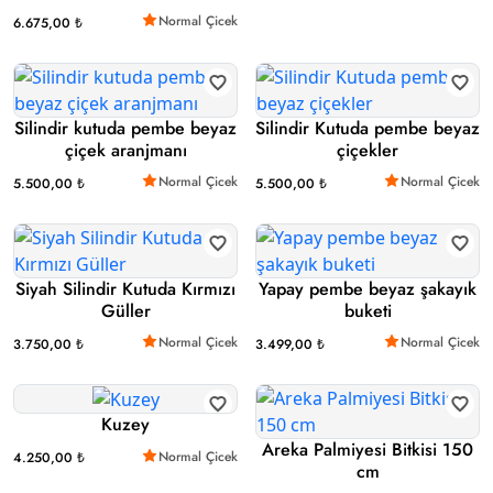
Normal Çicek
6.675,00 ₺
Silindir kutuda pembe beyaz
Silindir Kutuda pembe beyaz
çiçek aranjmanı
çiçekler
Normal Çicek
Normal Çicek
5.500,00 ₺
5.500,00 ₺
Siyah Silindir Kutuda Kırmızı
Yapay pembe beyaz şakayık
Güller
buketi
Normal Çicek
Normal Çicek
3.750,00 ₺
3.499,00 ₺
Kuzey
Areka Palmiyesi Bitkisi 150
Normal Çicek
4.250,00 ₺
cm