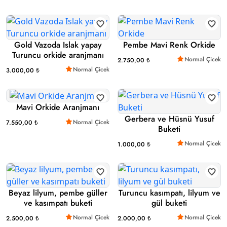
Gold Vazoda Islak yapay
Pembe Mavi Renk Orkide
Turuncu orkide aranjmanı
Normal Çicek
2.750,00 ₺
Normal Çicek
3.000,00 ₺
Mavi Orkide Aranjmanı
Gerbera ve Hüsnü Yusuf
Normal Çicek
7.550,00 ₺
Buketi
Normal Çicek
1.000,00 ₺
Beyaz lilyum, pembe güller
Turuncu kasımpatı, lilyum ve
ve kasımpatı buketi
gül buketi
Normal Çicek
Normal Çicek
2.500,00 ₺
2.000,00 ₺