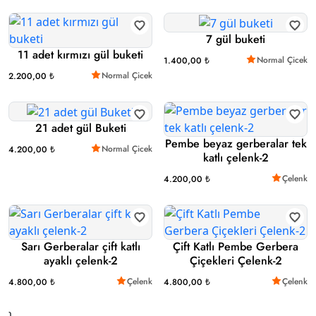
7 gül buketi
11 adet kırmızı gül buketi
Normal Çicek
1.400,00 ₺
Normal Çicek
2.200,00 ₺
21 adet gül Buketi
Pembe beyaz gerberalar tek
Normal Çicek
4.200,00 ₺
katlı çelenk-2
Çelenk
4.200,00 ₺
Sarı Gerberalar çift katlı
Çift Katlı Pembe Gerbera
ayaklı çelenk-2
Çiçekleri Çelenk-2
Çelenk
Çelenk
4.800,00 ₺
4.800,00 ₺