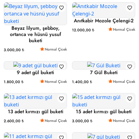
Anıtkabir Mozole Çelengi-2
Beyaz lilyum, şebboy,
Normal Çicek
12.000,00 ₺
ortanca ve hüsnü yusuf
buketi
Normal Çicek
3.000,00 ₺
9 adet gül buketi
7 Gül Buketi
Normal Çicek
Normal Çicek
1.800,00 ₺
1.400,00 ₺
13 adet kırmızı gül buketi
15 adet kırmızı gül buketi
Normal Çicek
Normal Çicek
2.600,00 ₺
3.000,00 ₺