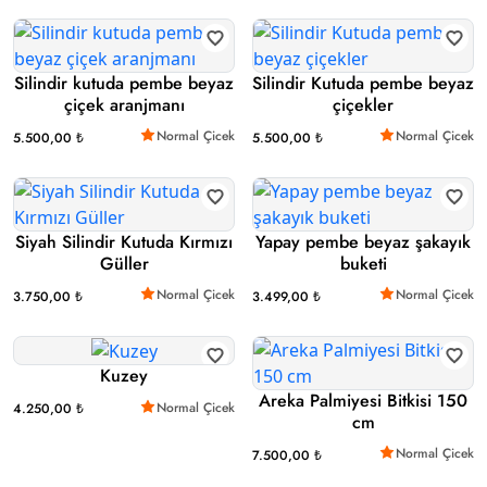
Silindir kutuda pembe beyaz
Silindir Kutuda pembe beyaz
çiçek aranjmanı
çiçekler
Normal Çicek
Normal Çicek
5.500,00 ₺
5.500,00 ₺
Siyah Silindir Kutuda Kırmızı
Yapay pembe beyaz şakayık
Güller
buketi
Normal Çicek
Normal Çicek
3.750,00 ₺
3.499,00 ₺
Kuzey
Areka Palmiyesi Bitkisi 150
Normal Çicek
4.250,00 ₺
cm
Normal Çicek
7.500,00 ₺