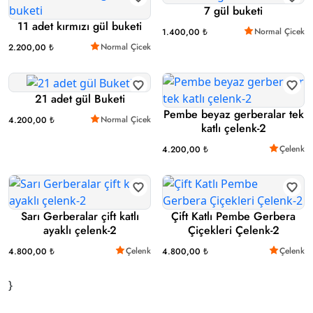
7 gül buketi
11 adet kırmızı gül buketi
Normal Çicek
1.400,00 ₺
Normal Çicek
2.200,00 ₺
21 adet gül Buketi
Pembe beyaz gerberalar tek
Normal Çicek
4.200,00 ₺
katlı çelenk-2
Çelenk
4.200,00 ₺
Sarı Gerberalar çift katlı
Çift Katlı Pembe Gerbera
ayaklı çelenk-2
Çiçekleri Çelenk-2
Çelenk
Çelenk
4.800,00 ₺
4.800,00 ₺
}