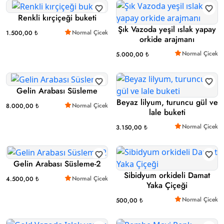
Renkli kırçiçeği buketi
Şık Vazoda yeşil ıslak yapay
Normal Çicek
1.500,00 ₺
orkide arajmanı
Normal Çicek
5.000,00 ₺
Gelin Arabası Süsleme
Beyaz lilyum, turuncu gül ve
Normal Çicek
8.000,00 ₺
lale buketi
Normal Çicek
3.150,00 ₺
Gelin Arabası Süsleme-2
Sibidyum orkideli Damat
Normal Çicek
4.500,00 ₺
Yaka Çiçeği
Normal Çicek
500,00 ₺