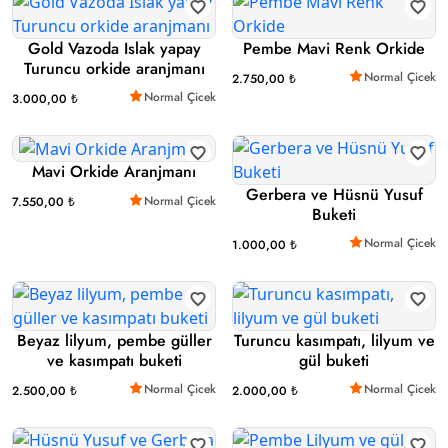
Gold Vazoda Islak yapay
Pembe Mavi Renk Orkide
Turuncu orkide aranjmanı
Normal Çicek
2.750,00 ₺
Normal Çicek
3.000,00 ₺
Mavi Orkide Aranjmanı
Gerbera ve Hüsnü Yusuf
Normal Çicek
7.550,00 ₺
Buketi
Normal Çicek
1.000,00 ₺
Beyaz lilyum, pembe güller
Turuncu kasımpatı, lilyum ve
ve kasımpatı buketi
gül buketi
Normal Çicek
Normal Çicek
2.500,00 ₺
2.000,00 ₺