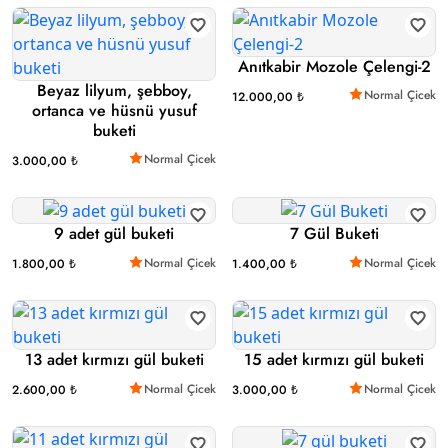
Anıtkabir Mozole Çelengi-2
Beyaz lilyum, şebboy,
Normal Çicek
12.000,00 ₺
ortanca ve hüsnü yusuf
buketi
Normal Çicek
3.000,00 ₺
9 adet gül buketi
7 Gül Buketi
Normal Çicek
Normal Çicek
1.800,00 ₺
1.400,00 ₺
13 adet kırmızı gül buketi
15 adet kırmızı gül buketi
Normal Çicek
Normal Çicek
2.600,00 ₺
3.000,00 ₺