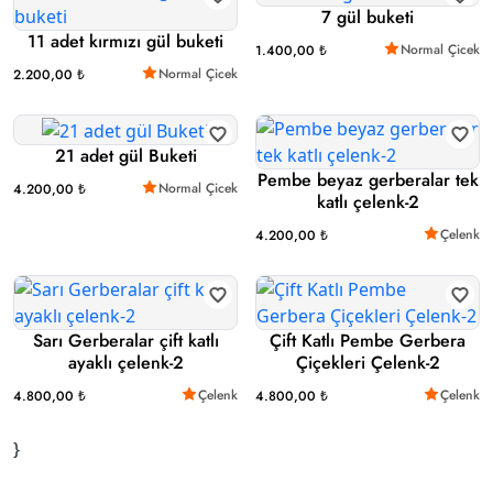
7 gül buketi
11 adet kırmızı gül buketi
Normal Çicek
1.400,00 ₺
Normal Çicek
2.200,00 ₺
21 adet gül Buketi
Pembe beyaz gerberalar tek
Normal Çicek
4.200,00 ₺
katlı çelenk-2
Çelenk
4.200,00 ₺
Sarı Gerberalar çift katlı
Çift Katlı Pembe Gerbera
ayaklı çelenk-2
Çiçekleri Çelenk-2
Çelenk
Çelenk
4.800,00 ₺
4.800,00 ₺
}