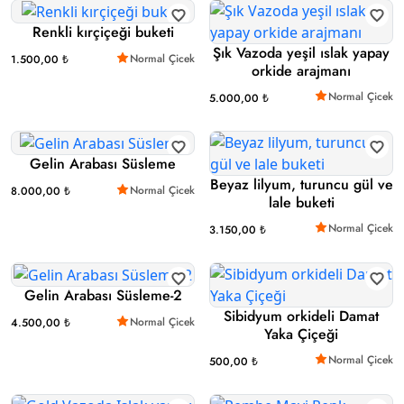
Renkli kırçiçeği buketi
Şık Vazoda yeşil ıslak yapay
Normal Çicek
1.500,00 ₺
orkide arajmanı
Normal Çicek
5.000,00 ₺
Gelin Arabası Süsleme
Beyaz lilyum, turuncu gül ve
Normal Çicek
8.000,00 ₺
lale buketi
Normal Çicek
3.150,00 ₺
Gelin Arabası Süsleme-2
Sibidyum orkideli Damat
Normal Çicek
4.500,00 ₺
Yaka Çiçeği
Normal Çicek
500,00 ₺