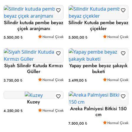
Silindir kutuda pembe beyaz
Silindir Kutuda pembe beyaz
çiçek aranjmanı
çiçekler
Normal Çicek
Normal Çicek
5.500,00 ₺
5.500,00 ₺
Siyah Silindir Kutuda Kırmızı
Yapay pembe beyaz şakayık
Güller
buketi
Normal Çicek
Normal Çicek
3.750,00 ₺
3.499,00 ₺
Kuzey
Areka Palmiyesi Bitkisi 150
Normal Çicek
4.250,00 ₺
cm
Normal Çicek
7.500,00 ₺