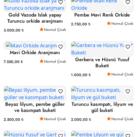
Gold Vazoda Islak yapay
Pembe Mavi Renk Orkide
Turuncu orkide aranjmanı
Normal Çicek
2.750,00 ₺
Normal Çicek
3.000,00 ₺
Mavi Orkide Aranjmanı
Gerbera ve Hüsnü Yusuf
Normal Çicek
7.550,00 ₺
Buketi
Normal Çicek
1.000,00 ₺
Beyaz lilyum, pembe güller
Turuncu kasımpatı, lilyum ve
ve kasımpatı buketi
gül buketi
Normal Çicek
Normal Çicek
2.500,00 ₺
2.000,00 ₺