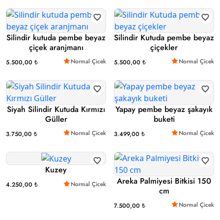
Silindir kutuda pembe beyaz
Silindir Kutuda pembe beyaz
çiçek aranjmanı
çiçekler
Normal Çicek
Normal Çicek
5.500,00 ₺
5.500,00 ₺
Siyah Silindir Kutuda Kırmızı
Yapay pembe beyaz şakayık
Güller
buketi
Normal Çicek
Normal Çicek
3.750,00 ₺
3.499,00 ₺
Kuzey
Areka Palmiyesi Bitkisi 150
Normal Çicek
4.250,00 ₺
cm
Normal Çicek
7.500,00 ₺