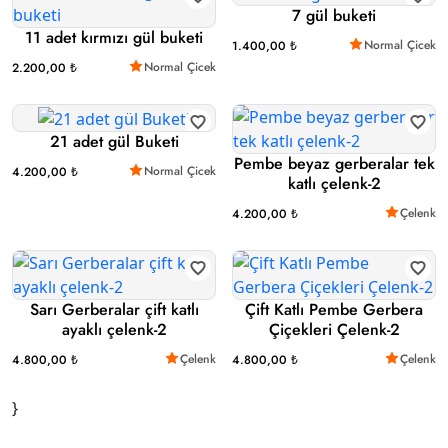
7 gül buketi
11 adet kırmızı gül buketi
Normal Çicek
1.400,00 ₺
Normal Çicek
2.200,00 ₺
21 adet gül Buketi
Pembe beyaz gerberalar tek
Normal Çicek
4.200,00 ₺
katlı çelenk-2
Çelenk
4.200,00 ₺
Sarı Gerberalar çift katlı
Çift Katlı Pembe Gerbera
ayaklı çelenk-2
Çiçekleri Çelenk-2
Çelenk
Çelenk
4.800,00 ₺
4.800,00 ₺
}