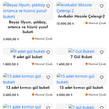
Anıtkabir Mozole Çelengi-2
Beyaz lilyum, şebboy,
Normal Çicek
12.000,00 ₺
ortanca ve hüsnü yusuf
buketi
Normal Çicek
3.000,00 ₺
9 adet gül buketi
7 Gül Buketi
Normal Çicek
Normal Çicek
1.800,00 ₺
1.400,00 ₺
13 adet kırmızı gül buketi
15 adet kırmızı gül buketi
Normal Çicek
Normal Çicek
2.600,00 ₺
3.000,00 ₺