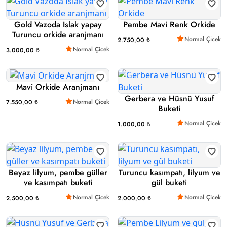
Gold Vazoda Islak yapay
Pembe Mavi Renk Orkide
Turuncu orkide aranjmanı
Normal Çicek
2.750,00 ₺
Normal Çicek
3.000,00 ₺
Mavi Orkide Aranjmanı
Gerbera ve Hüsnü Yusuf
Normal Çicek
7.550,00 ₺
Buketi
Normal Çicek
1.000,00 ₺
Beyaz lilyum, pembe güller
Turuncu kasımpatı, lilyum ve
ve kasımpatı buketi
gül buketi
Normal Çicek
Normal Çicek
2.500,00 ₺
2.000,00 ₺