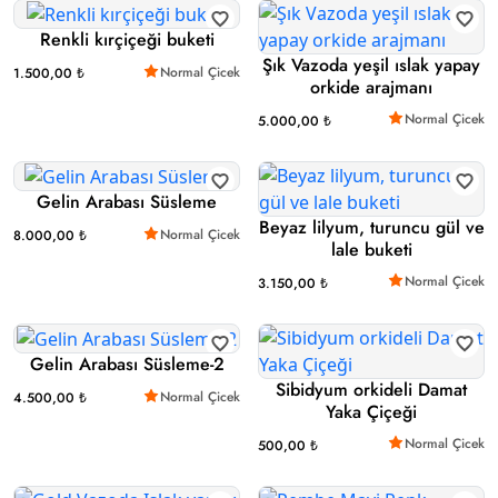
Renkli kırçiçeği buketi
Şık Vazoda yeşil ıslak yapay
Normal Çicek
1.500,00 ₺
orkide arajmanı
Normal Çicek
5.000,00 ₺
Gelin Arabası Süsleme
Beyaz lilyum, turuncu gül ve
Normal Çicek
8.000,00 ₺
lale buketi
Normal Çicek
3.150,00 ₺
Gelin Arabası Süsleme-2
Sibidyum orkideli Damat
Normal Çicek
4.500,00 ₺
Yaka Çiçeği
Normal Çicek
500,00 ₺