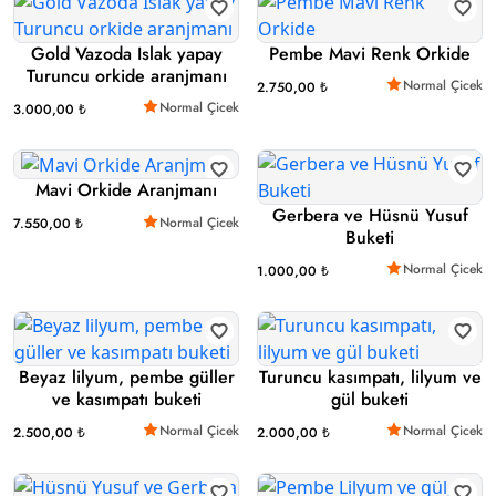
Gold Vazoda Islak yapay
Pembe Mavi Renk Orkide
Turuncu orkide aranjmanı
Normal Çicek
2.750,00 ₺
Normal Çicek
3.000,00 ₺
Mavi Orkide Aranjmanı
Gerbera ve Hüsnü Yusuf
Normal Çicek
7.550,00 ₺
Buketi
Normal Çicek
1.000,00 ₺
Beyaz lilyum, pembe güller
Turuncu kasımpatı, lilyum ve
ve kasımpatı buketi
gül buketi
Normal Çicek
Normal Çicek
2.500,00 ₺
2.000,00 ₺