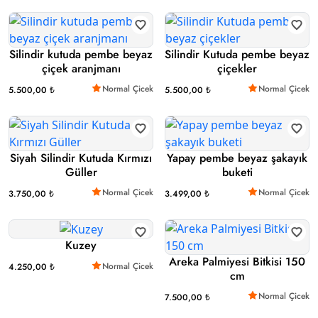
Silindir kutuda pembe beyaz
Silindir Kutuda pembe beyaz
çiçek aranjmanı
çiçekler
Normal Çicek
Normal Çicek
5.500,00 ₺
5.500,00 ₺
Siyah Silindir Kutuda Kırmızı
Yapay pembe beyaz şakayık
Güller
buketi
Normal Çicek
Normal Çicek
3.750,00 ₺
3.499,00 ₺
Kuzey
Areka Palmiyesi Bitkisi 150
Normal Çicek
4.250,00 ₺
cm
Normal Çicek
7.500,00 ₺