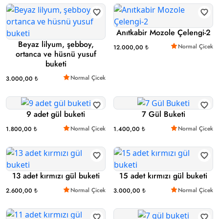
Anıtkabir Mozole Çelengi-2
Beyaz lilyum, şebboy,
Normal Çicek
12.000,00 ₺
ortanca ve hüsnü yusuf
buketi
Normal Çicek
3.000,00 ₺
9 adet gül buketi
7 Gül Buketi
Normal Çicek
Normal Çicek
1.800,00 ₺
1.400,00 ₺
13 adet kırmızı gül buketi
15 adet kırmızı gül buketi
Normal Çicek
Normal Çicek
2.600,00 ₺
3.000,00 ₺