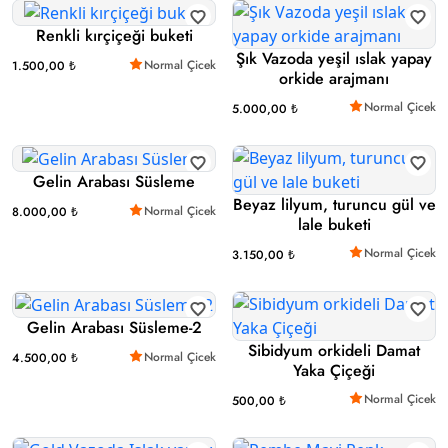
Renkli kırçiçeği buketi
Şık Vazoda yeşil ıslak yapay
Normal Çicek
1.500,00 ₺
orkide arajmanı
Normal Çicek
5.000,00 ₺
Gelin Arabası Süsleme
Beyaz lilyum, turuncu gül ve
Normal Çicek
8.000,00 ₺
lale buketi
Normal Çicek
3.150,00 ₺
Gelin Arabası Süsleme-2
Sibidyum orkideli Damat
Normal Çicek
4.500,00 ₺
Yaka Çiçeği
Normal Çicek
500,00 ₺