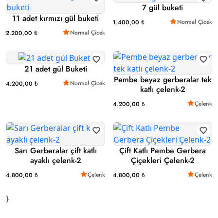
7 gül buketi
11 adet kırmızı gül buketi
Normal Çicek
1.400,00 ₺
Normal Çicek
2.200,00 ₺
21 adet gül Buketi
Pembe beyaz gerberalar tek
Normal Çicek
4.200,00 ₺
katlı çelenk-2
Çelenk
4.200,00 ₺
Sarı Gerberalar çift katlı
Çift Katlı Pembe Gerbera
ayaklı çelenk-2
Çiçekleri Çelenk-2
Çelenk
Çelenk
4.800,00 ₺
4.800,00 ₺
}