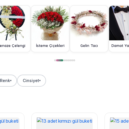
enaze Çelengi
İsteme Çiçekleri
Gelin Tacı
Renk
Cinsiyet
▾
▾