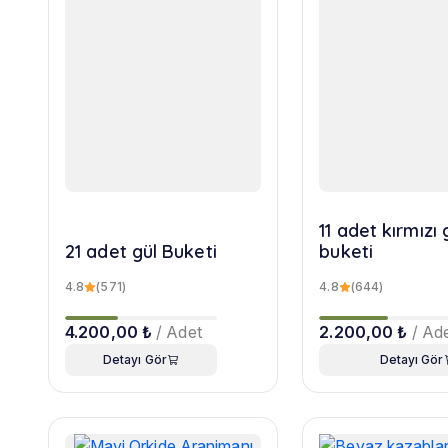
11 adet kırmızı 
21 adet gül Buketi
buketi
4.8
(571)
4.8
(644)
4.200,00 ₺
/ Adet
2.200,00 ₺
/ Ad
Detayı Gör
Detayı Gör