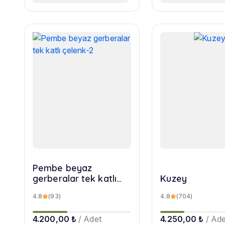
Pembe beyaz
gerberalar tek katlı
Kuzey
çelenk-2
4.8
(93)
4.8
(704)
4.200,00 ₺
/ Adet
4.250,00 ₺
/ Ade