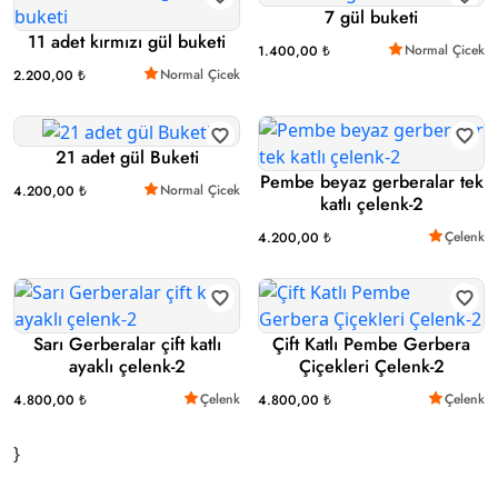
7 gül buketi
11 adet kırmızı gül buketi
Normal Çicek
1.400,00 ₺
Normal Çicek
2.200,00 ₺
21 adet gül Buketi
Pembe beyaz gerberalar tek
Normal Çicek
4.200,00 ₺
katlı çelenk-2
Çelenk
4.200,00 ₺
Sarı Gerberalar çift katlı
Çift Katlı Pembe Gerbera
ayaklı çelenk-2
Çiçekleri Çelenk-2
Çelenk
Çelenk
4.800,00 ₺
4.800,00 ₺
}