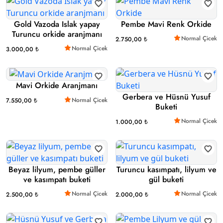
Gold Vazoda Islak yapay
Pembe Mavi Renk Orkide
Turuncu orkide aranjmanı
Normal Çicek
2.750,00 ₺
Normal Çicek
3.000,00 ₺
Mavi Orkide Aranjmanı
Gerbera ve Hüsnü Yusuf
Normal Çicek
7.550,00 ₺
Buketi
Normal Çicek
1.000,00 ₺
Beyaz lilyum, pembe güller
Turuncu kasımpatı, lilyum ve
ve kasımpatı buketi
gül buketi
Normal Çicek
Normal Çicek
2.500,00 ₺
2.000,00 ₺