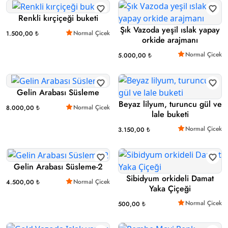
Renkli kırçiçeği buketi
Şık Vazoda yeşil ıslak yapay
Normal Çicek
1.500,00 ₺
orkide arajmanı
Normal Çicek
5.000,00 ₺
Gelin Arabası Süsleme
Beyaz lilyum, turuncu gül ve
Normal Çicek
8.000,00 ₺
lale buketi
Normal Çicek
3.150,00 ₺
Gelin Arabası Süsleme-2
Sibidyum orkideli Damat
Normal Çicek
4.500,00 ₺
Yaka Çiçeği
Normal Çicek
500,00 ₺