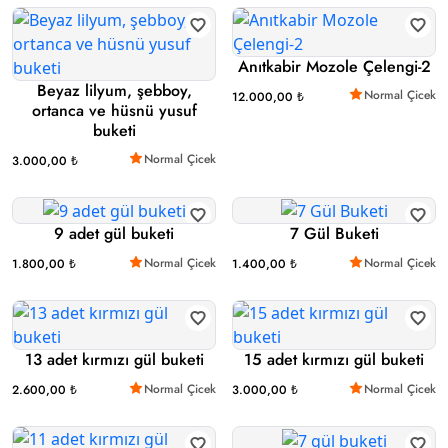
Anıtkabir Mozole Çelengi-2
Beyaz lilyum, şebboy,
Normal Çicek
12.000,00 ₺
ortanca ve hüsnü yusuf
buketi
Normal Çicek
3.000,00 ₺
9 adet gül buketi
7 Gül Buketi
Normal Çicek
Normal Çicek
1.800,00 ₺
1.400,00 ₺
13 adet kırmızı gül buketi
15 adet kırmızı gül buketi
Normal Çicek
Normal Çicek
2.600,00 ₺
3.000,00 ₺