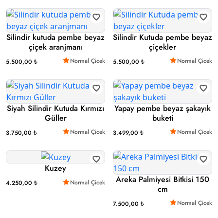
Silindir kutuda pembe beyaz
Silindir Kutuda pembe beyaz
çiçek aranjmanı
çiçekler
Normal Çicek
Normal Çicek
5.500,00 ₺
5.500,00 ₺
Siyah Silindir Kutuda Kırmızı
Yapay pembe beyaz şakayık
Güller
buketi
Normal Çicek
Normal Çicek
3.750,00 ₺
3.499,00 ₺
Kuzey
Areka Palmiyesi Bitkisi 150
Normal Çicek
4.250,00 ₺
cm
Normal Çicek
7.500,00 ₺