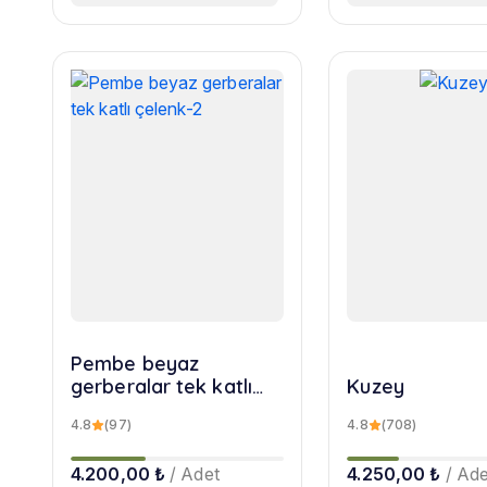
Pembe beyaz
gerberalar tek katlı
Kuzey
çelenk-2
4.8
(97)
4.8
(708)
4.200,00 ₺
/ Adet
4.250,00 ₺
/ Ade