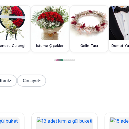
enaze Çelengi
İsteme Çiçekleri
Gelin Tacı
Renk
Cinsiyet
▾
▾