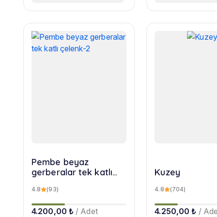
Pembe beyaz
gerberalar tek katlı
Kuzey
çelenk-2
4.8
(93)
4.8
(704)
4.200,00 ₺
/ Adet
4.250,00 ₺
/ Ade