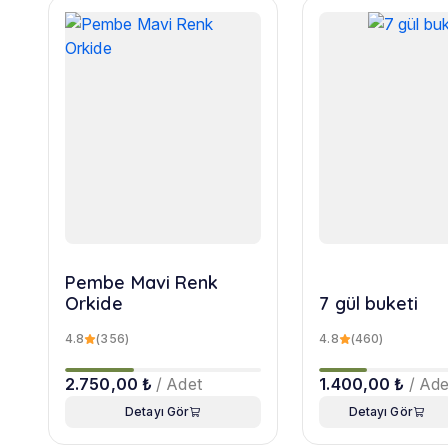
Pembe Mavi Renk
Orkide
7 gül buketi
4.8
(356)
4.8
(460)
2.750,00 ₺
/ Adet
1.400,00 ₺
/ Ade
Detayı Gör
Detayı Gör