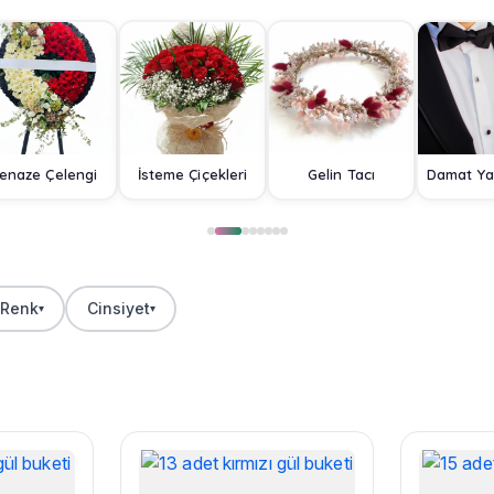
enaze Çelengi
İsteme Çiçekleri
Gelin Tacı
Renk
Cinsiyet
▾
▾