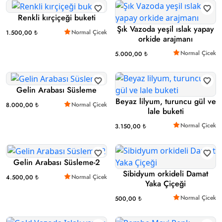
Renkli kırçiçeği buketi
Şık Vazoda yeşil ıslak yapay
Normal Çicek
1.500,00 ₺
orkide arajmanı
Normal Çicek
5.000,00 ₺
Gelin Arabası Süsleme
Beyaz lilyum, turuncu gül ve
Normal Çicek
8.000,00 ₺
lale buketi
Normal Çicek
3.150,00 ₺
Gelin Arabası Süsleme-2
Sibidyum orkideli Damat
Normal Çicek
4.500,00 ₺
Yaka Çiçeği
Normal Çicek
500,00 ₺