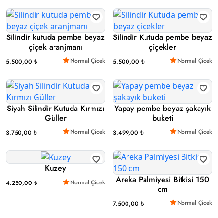
Silindir kutuda pembe beyaz
Silindir Kutuda pembe beyaz
çiçek aranjmanı
çiçekler
Normal Çicek
Normal Çicek
5.500,00 ₺
5.500,00 ₺
Siyah Silindir Kutuda Kırmızı
Yapay pembe beyaz şakayık
Güller
buketi
Normal Çicek
Normal Çicek
3.750,00 ₺
3.499,00 ₺
Kuzey
Areka Palmiyesi Bitkisi 150
Normal Çicek
4.250,00 ₺
cm
Normal Çicek
7.500,00 ₺