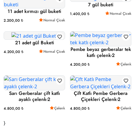
7 gül buketi
11 adet kırmızı gül buketi
Normal Çicek
1.400,00 ₺
Normal Çicek
2.200,00 ₺
21 adet gül Buketi
Pembe beyaz gerberalar tek
Normal Çicek
4.200,00 ₺
katlı çelenk-2
Çelenk
4.200,00 ₺
Sarı Gerberalar çift katlı
Çift Katlı Pembe Gerbera
ayaklı çelenk-2
Çiçekleri Çelenk-2
Çelenk
Çelenk
4.800,00 ₺
4.800,00 ₺
}