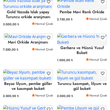
Gold Vazoda Islak yapay
Pembe Mavi Renk Orkide
Turuncu orkide aranjmanı
Normal Çicek
2.750,00 ₺
Normal Çicek
3.000,00 ₺
Mavi Orkide Aranjmanı
Gerbera ve Hüsnü Yusuf
Normal Çicek
7.550,00 ₺
Buketi
Normal Çicek
1.000,00 ₺
Beyaz lilyum, pembe güller
Turuncu kasımpatı, lilyum ve
ve kasımpatı buketi
gül buketi
Normal Çicek
Normal Çicek
2.500,00 ₺
2.000,00 ₺