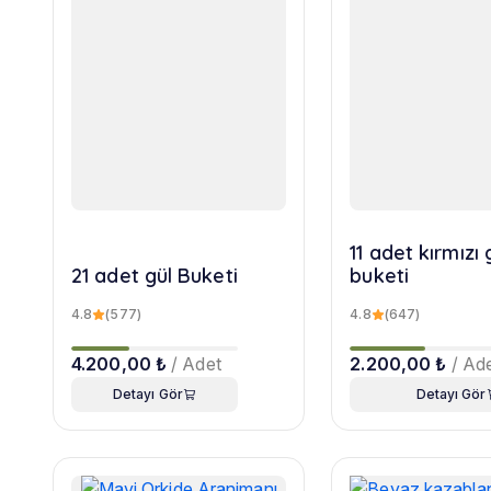
11 adet kırmızı 
21 adet gül Buketi
buketi
4.8
(577)
4.8
(647)
4.200,00 ₺
/ Adet
2.200,00 ₺
/ Ad
Detayı Gör
Detayı Gör