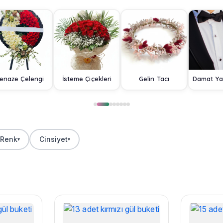
enaze Çelengi
İsteme Çiçekleri
Gelin Tacı
Renk
Cinsiyet
▾
▾