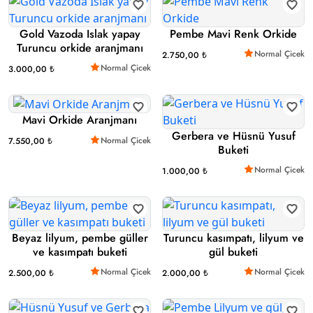
Gold Vazoda Islak yapay
Pembe Mavi Renk Orkide
Turuncu orkide aranjmanı
Normal Çicek
2.750,00 ₺
Normal Çicek
3.000,00 ₺
Mavi Orkide Aranjmanı
Gerbera ve Hüsnü Yusuf
Normal Çicek
7.550,00 ₺
Buketi
Normal Çicek
1.000,00 ₺
Beyaz lilyum, pembe güller
Turuncu kasımpatı, lilyum ve
ve kasımpatı buketi
gül buketi
Normal Çicek
Normal Çicek
2.500,00 ₺
2.000,00 ₺