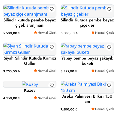
Silindir kutuda pembe beyaz
Silindir Kutuda pembe beyaz
çiçek aranjmanı
çiçekler
Normal Çicek
Normal Çicek
5.500,00 ₺
5.500,00 ₺
Siyah Silindir Kutuda Kırmızı
Yapay pembe beyaz şakayık
Güller
buketi
Normal Çicek
Normal Çicek
3.750,00 ₺
3.499,00 ₺
Kuzey
Areka Palmiyesi Bitkisi 150
Normal Çicek
4.250,00 ₺
cm
Normal Çicek
7.500,00 ₺