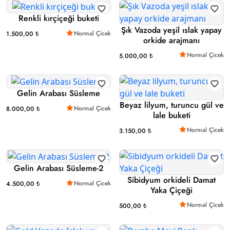
Renkli kırçiçeği buketi
Şık Vazoda yeşil ıslak yapay
Normal Çicek
1.500,00 ₺
orkide arajmanı
Normal Çicek
5.000,00 ₺
Gelin Arabası Süsleme
Beyaz lilyum, turuncu gül ve
Normal Çicek
8.000,00 ₺
lale buketi
Normal Çicek
3.150,00 ₺
Gelin Arabası Süsleme-2
Sibidyum orkideli Damat
Normal Çicek
4.500,00 ₺
Yaka Çiçeği
Normal Çicek
500,00 ₺