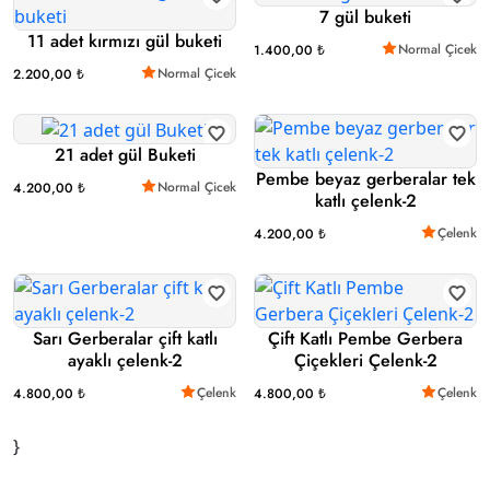
7 gül buketi
11 adet kırmızı gül buketi
Normal Çicek
1.400,00 ₺
Normal Çicek
2.200,00 ₺
21 adet gül Buketi
Pembe beyaz gerberalar tek
Normal Çicek
4.200,00 ₺
katlı çelenk-2
Çelenk
4.200,00 ₺
Sarı Gerberalar çift katlı
Çift Katlı Pembe Gerbera
ayaklı çelenk-2
Çiçekleri Çelenk-2
Çelenk
Çelenk
4.800,00 ₺
4.800,00 ₺
}