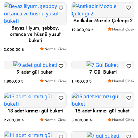
Anıtkabir Mozole Çelengi-2
Beyaz lilyum, şebboy,
Normal Çicek
12.000,00 ₺
ortanca ve hüsnü yusuf
buketi
Normal Çicek
3.000,00 ₺
9 adet gül buketi
7 Gül Buketi
Normal Çicek
Normal Çicek
1.800,00 ₺
1.400,00 ₺
13 adet kırmızı gül buketi
15 adet kırmızı gül buketi
Normal Çicek
Normal Çicek
2.600,00 ₺
3.000,00 ₺