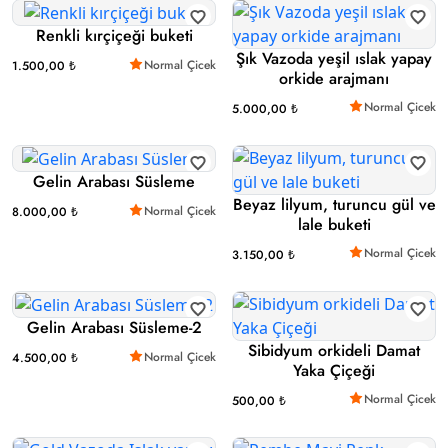
Renkli kırçiçeği buketi
Şık Vazoda yeşil ıslak yapay
Normal Çicek
1.500,00 ₺
orkide arajmanı
Normal Çicek
5.000,00 ₺
Gelin Arabası Süsleme
Beyaz lilyum, turuncu gül ve
Normal Çicek
8.000,00 ₺
lale buketi
Normal Çicek
3.150,00 ₺
Gelin Arabası Süsleme-2
Sibidyum orkideli Damat
Normal Çicek
4.500,00 ₺
Yaka Çiçeği
Normal Çicek
500,00 ₺