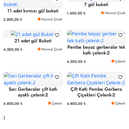
7 gül buketi
11 adet kırmızı gül buketi
Normal Çicek
1.400,00 ₺
Normal Çicek
2.200,00 ₺
21 adet gül Buketi
Pembe beyaz gerberalar tek
Normal Çicek
4.200,00 ₺
katlı çelenk-2
Çelenk
4.200,00 ₺
Sarı Gerberalar çift katlı
Çift Katlı Pembe Gerbera
ayaklı çelenk-2
Çiçekleri Çelenk-2
Çelenk
Çelenk
4.800,00 ₺
4.800,00 ₺
}