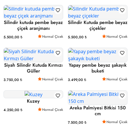
Silindir kutuda pembe beyaz
Silindir Kutuda pembe beyaz
çiçek aranjmanı
çiçekler
Normal Çicek
Normal Çicek
5.500,00 ₺
5.500,00 ₺
Siyah Silindir Kutuda Kırmızı
Yapay pembe beyaz şakayık
Güller
buketi
Normal Çicek
Normal Çicek
3.750,00 ₺
3.499,00 ₺
Kuzey
Areka Palmiyesi Bitkisi 150
Normal Çicek
4.250,00 ₺
cm
Normal Çicek
7.500,00 ₺