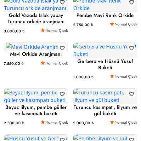
Gold Vazoda Islak yapay
Pembe Mavi Renk Orkide
Turuncu orkide aranjmanı
Normal Çicek
2.750,00 ₺
Normal Çicek
3.000,00 ₺
Mavi Orkide Aranjmanı
Gerbera ve Hüsnü Yusuf
Normal Çicek
7.550,00 ₺
Buketi
Normal Çicek
1.000,00 ₺
Beyaz lilyum, pembe güller
Turuncu kasımpatı, lilyum ve
ve kasımpatı buketi
gül buketi
Normal Çicek
Normal Çicek
2.500,00 ₺
2.000,00 ₺