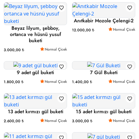
Anıtkabir Mozole Çelengi-2
Beyaz lilyum, şebboy,
Normal Çicek
12.000,00 ₺
ortanca ve hüsnü yusuf
buketi
Normal Çicek
3.000,00 ₺
9 adet gül buketi
7 Gül Buketi
Normal Çicek
Normal Çicek
1.800,00 ₺
1.400,00 ₺
13 adet kırmızı gül buketi
15 adet kırmızı gül buketi
Normal Çicek
Normal Çicek
2.600,00 ₺
3.000,00 ₺