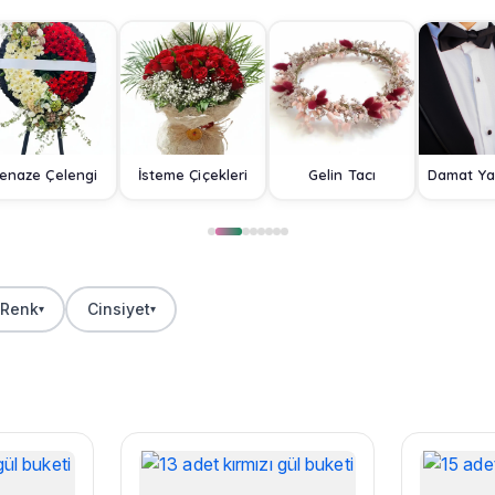
enaze Çelengi
İsteme Çiçekleri
Gelin Tacı
Renk
Cinsiyet
▾
▾