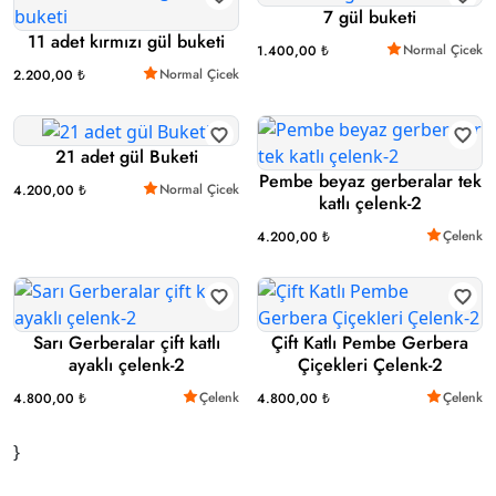
7 gül buketi
11 adet kırmızı gül buketi
Normal Çicek
1.400,00 ₺
Normal Çicek
2.200,00 ₺
21 adet gül Buketi
Pembe beyaz gerberalar tek
Normal Çicek
4.200,00 ₺
katlı çelenk-2
Çelenk
4.200,00 ₺
Sarı Gerberalar çift katlı
Çift Katlı Pembe Gerbera
ayaklı çelenk-2
Çiçekleri Çelenk-2
Çelenk
Çelenk
4.800,00 ₺
4.800,00 ₺
}