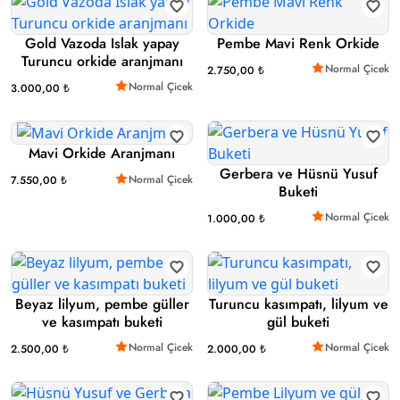
Gold Vazoda Islak yapay
Pembe Mavi Renk Orkide
Turuncu orkide aranjmanı
Normal Çicek
2.750,00 ₺
Normal Çicek
3.000,00 ₺
Mavi Orkide Aranjmanı
Gerbera ve Hüsnü Yusuf
Normal Çicek
7.550,00 ₺
Buketi
Normal Çicek
1.000,00 ₺
Beyaz lilyum, pembe güller
Turuncu kasımpatı, lilyum ve
ve kasımpatı buketi
gül buketi
Normal Çicek
Normal Çicek
2.500,00 ₺
2.000,00 ₺