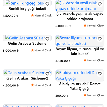
Renkli kırçiçeği buketi
Şık Vazoda yeşil ıslak yapay
Normal Çicek
1.500,00 ₺
orkide arajmanı
Normal Çicek
5.000,00 ₺
Gelin Arabası Süsleme
Beyaz lilyum, turuncu gül ve
Normal Çicek
8.000,00 ₺
lale buketi
Normal Çicek
3.150,00 ₺
Gelin Arabası Süsleme-2
Sibidyum orkideli Damat
Normal Çicek
4.500,00 ₺
Yaka Çiçeği
Normal Çicek
500,00 ₺