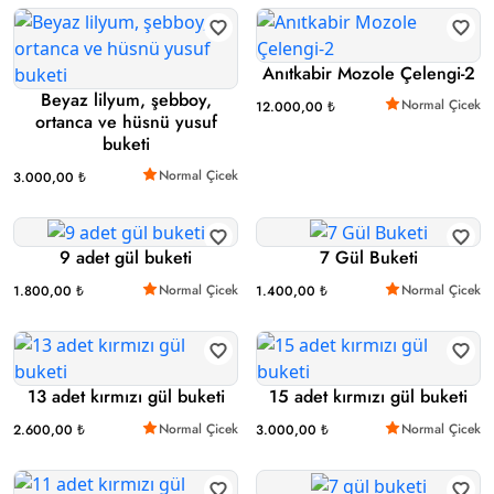
Anıtkabir Mozole Çelengi-2
Beyaz lilyum, şebboy,
Normal Çicek
12.000,00 ₺
ortanca ve hüsnü yusuf
buketi
Normal Çicek
3.000,00 ₺
9 adet gül buketi
7 Gül Buketi
Normal Çicek
Normal Çicek
1.800,00 ₺
1.400,00 ₺
13 adet kırmızı gül buketi
15 adet kırmızı gül buketi
Normal Çicek
Normal Çicek
2.600,00 ₺
3.000,00 ₺