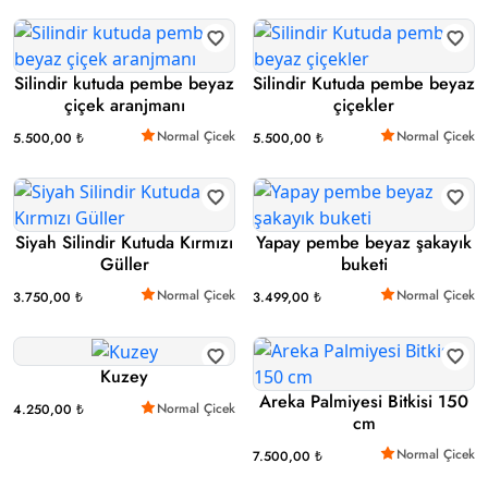
Silindir kutuda pembe beyaz
Silindir Kutuda pembe beyaz
çiçek aranjmanı
çiçekler
Normal Çicek
Normal Çicek
5.500,00 ₺
5.500,00 ₺
Siyah Silindir Kutuda Kırmızı
Yapay pembe beyaz şakayık
Güller
buketi
Normal Çicek
Normal Çicek
3.750,00 ₺
3.499,00 ₺
Kuzey
Areka Palmiyesi Bitkisi 150
Normal Çicek
4.250,00 ₺
cm
Normal Çicek
7.500,00 ₺