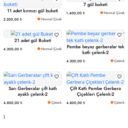
7 gül buketi
11 adet kırmızı gül buketi
Normal Çicek
1.400,00 ₺
Normal Çicek
2.200,00 ₺
21 adet gül Buketi
Pembe beyaz gerberalar tek
Normal Çicek
4.200,00 ₺
katlı çelenk-2
Çelenk
4.200,00 ₺
Sarı Gerberalar çift katlı
Çift Katlı Pembe Gerbera
ayaklı çelenk-2
Çiçekleri Çelenk-2
Çelenk
Çelenk
4.800,00 ₺
4.800,00 ₺
}