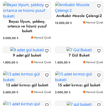
Anıtkabir Mozole Çelengi-2
Beyaz lilyum, şebboy,
Normal Çicek
12.000,00 ₺
ortanca ve hüsnü yusuf
buketi
Normal Çicek
3.000,00 ₺
9 adet gül buketi
7 Gül Buketi
Normal Çicek
Normal Çicek
1.800,00 ₺
1.400,00 ₺
13 adet kırmızı gül buketi
15 adet kırmızı gül buketi
Normal Çicek
Normal Çicek
2.600,00 ₺
3.000,00 ₺