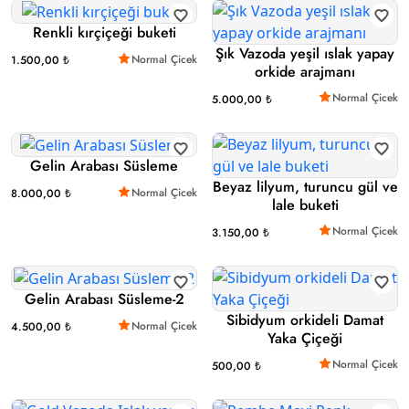
Renkli kırçiçeği buketi
Şık Vazoda yeşil ıslak yapay
Normal Çicek
1.500,00 ₺
orkide arajmanı
Normal Çicek
5.000,00 ₺
Gelin Arabası Süsleme
Beyaz lilyum, turuncu gül ve
Normal Çicek
8.000,00 ₺
lale buketi
Normal Çicek
3.150,00 ₺
Gelin Arabası Süsleme-2
Sibidyum orkideli Damat
Normal Çicek
4.500,00 ₺
Yaka Çiçeği
Normal Çicek
500,00 ₺