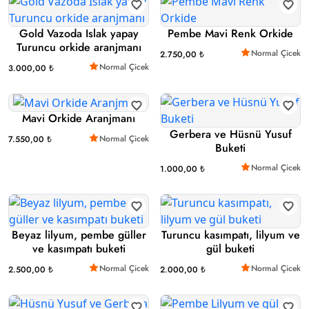
Gold Vazoda Islak yapay
Pembe Mavi Renk Orkide
Turuncu orkide aranjmanı
Normal Çicek
2.750,00 ₺
Normal Çicek
3.000,00 ₺
Mavi Orkide Aranjmanı
Gerbera ve Hüsnü Yusuf
Normal Çicek
7.550,00 ₺
Buketi
Normal Çicek
1.000,00 ₺
Beyaz lilyum, pembe güller
Turuncu kasımpatı, lilyum ve
ve kasımpatı buketi
gül buketi
Normal Çicek
Normal Çicek
2.500,00 ₺
2.000,00 ₺