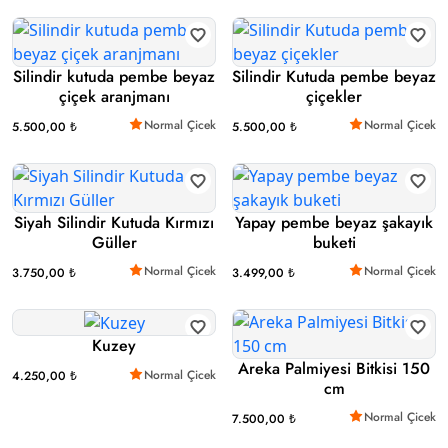
Silindir kutuda pembe beyaz
Silindir Kutuda pembe beyaz
çiçek aranjmanı
çiçekler
Normal Çicek
Normal Çicek
5.500,00 ₺
5.500,00 ₺
Siyah Silindir Kutuda Kırmızı
Yapay pembe beyaz şakayık
Güller
buketi
Normal Çicek
Normal Çicek
3.750,00 ₺
3.499,00 ₺
Kuzey
Areka Palmiyesi Bitkisi 150
Normal Çicek
4.250,00 ₺
cm
Normal Çicek
7.500,00 ₺