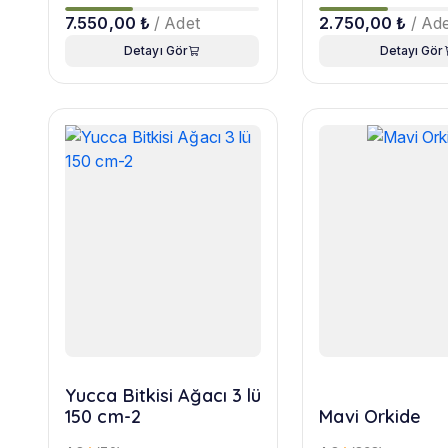
7.550,00 ₺
/ Adet
2.750,00 ₺
/ Ad
Detayı Gör
Detayı Gör
Yucca Bitkisi Ağacı 3 lü
150 cm-2
Mavi Orkide