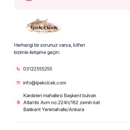
Herhangi bir sorunuz varsa, lütfen
bizimle iletişime geçin:
03122555255
info@ipekcicek.com
Kardelen mahallesi Başkent bulvarı
Atlantis Avm no:224h/182 zemin kat
Batıkent Yenimahalle/Ankara