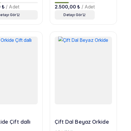
0 ₺
/ Adet
2.500,00 ₺
/ Adet
etayı Gör
Detayı Gör
de Çift dallı
Çift Dal Beyaz Orkide