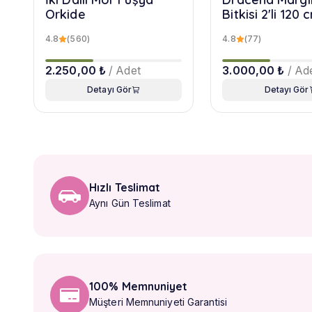
Orkide
Bitkisi 2'li 120
4.8
(560)
4.8
(77)
2.250,00 ₺
/ Adet
3.000,00 ₺
/ Ad
Detayı Gör
Detayı Gör
Hızlı Teslimat
Aynı Gün Teslimat
100% Memnuniyet
Müşteri Memnuniyeti Garantisi