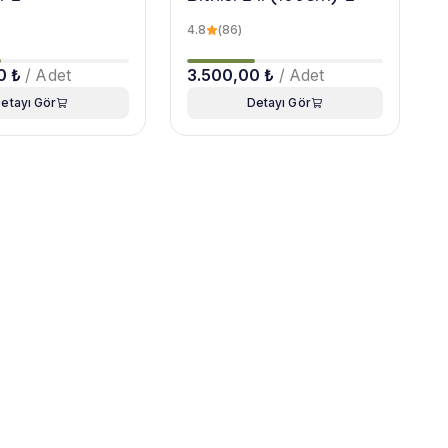
4.8
(86)
0 ₺
/ Adet
3.500,00 ₺
/ Adet
etayı Gör
Detayı Gör