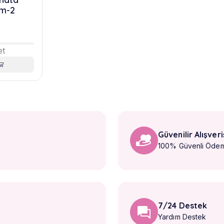
 cm-2
et
Güvenilir Alışveri
100% Güvenli Öde
7/24 Destek
Yardım Destek