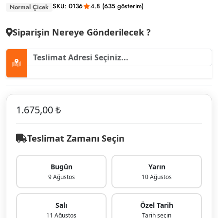
SKU: 0136
4.8 (635 gösterim)
Normal Çicek
Siparişin Nereye Gönderilecek ?
1.675,00 ₺
Teslimat Zamanı Seçin
Bugün
Yarın
9 Ağustos
10 Ağustos
Salı
Özel Tarih
11 Ağustos
Tarih seçin