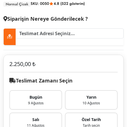
SKU: 0050
4.8 (522 gösterim)
Normal Çicek
Siparişin Nereye Gönderilecek ?
2.250,00 ₺
Teslimat Zamanı Seçin
Bugün
Yarın
9 Ağustos
10 Ağustos
Salı
Özel Tarih
11 Ağustos
Tarih seçin