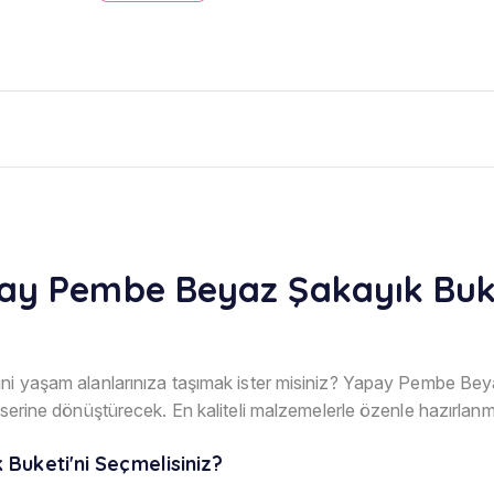
ay Pembe Beyaz Şakayık Buke
ini yaşam alanlarınıza taşımak ister misiniz? Yapay Pembe Bey
eserine dönüştürecek. En kaliteli malzemelerle özenle hazırlanmı
uketi'ni Seçmelisiniz?