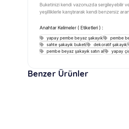
Buketinizi kendi vazonuzda sergileyebilir ve
yeşilliklerle karıştırarak kendi benzersiz aran
Anahtar Kelimeler ( Etiketleri ) :
yapay pembe beyaz şakayık
pembe be
sahte şakayık buketi
dekoratif şakayık
pembe beyaz şakayık satın al
yapay çi
Benzer Ürünler