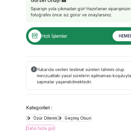
Görsel Onay! 📸
Siparişin yola çıkmadan gör! Hazırlanan siparişinizin
fotoğrafını önce siz görür ve onaylarsınız.
Hızlı İşlemler
HEME
Yukarıda verilen teslimat süreleri tahmini olup
i
mevzuattaki yasal sürelerin aşılmaması koşuluyla
sapmalar yaşanabilmektedir.
Kategorileri :
Özür Dilerim
Geçmiş Olsun
Daha fazla gör