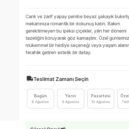
Canlı ve zarif yapay pembe beyaz şakayık buketi
mekanınıza romantik bir dokunuş katın. Bakım
gerektirmeyen bu ipeksi çiçekler, yılın her dönemi
tazeliğini koruyarak göz kamaştırır. Özel günleriniz
mükemmel bir hediye seçeneği veya yaşam alanı
ferahlık getiren estetik bir detay.
Teslimat Zamanı Seçin
Bugün
Yarın
Pazartesi
Özel
8 Ağustos
9 Ağustos
10 Ağustos
Tari