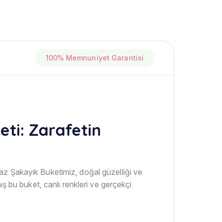
100% Memnuniyet Garantisi
ti: Zarafetin
az Şakayık Buketimiz, doğal güzelliği ve
ş bu buket, canlı renkleri ve gerçekçi