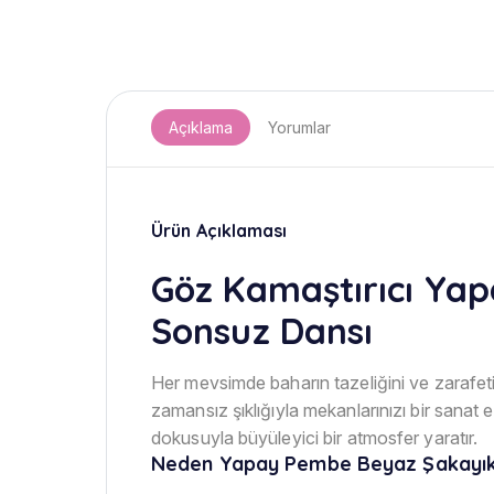
Açıklama
Yorumlar
Ürün Açıklaması
Göz Kamaştırıcı Yap
Sonsuz Dansı
Her mevsimde baharın tazeliğini ve zarafet
zamansız şıklığıyla mekanlarınızı bir sanat 
dokusuyla büyüleyici bir atmosfer yaratır.
Neden Yapay Pembe Beyaz Şakayık B