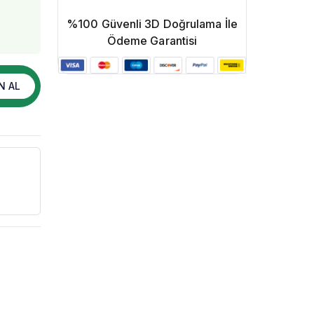
%100 Güvenli 3D Doğrulama İle
Ödeme Garantisi
N AL