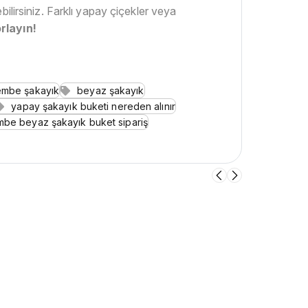
ilirsiniz. Farklı yapay çiçekler veya
rlayın!
mbe şakayık
beyaz şakayık
yapay şakayık buketi nereden alınır
be beyaz şakayık buket sipariş