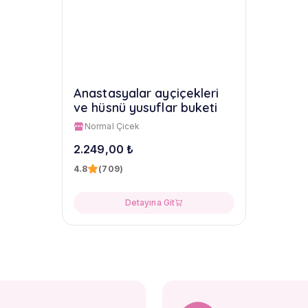
Anastasyalar ayçiçekleri
ve hüsnü yusuflar buketi
Normal Çicek
2.249,00 ₺
4.8
(709)
Detayına Git