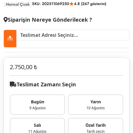
SKU: 202511069250
4.8 (267 gösterim)
Normal Çicek
Siparişin Nereye Gönderilecek ?
2.750,00 ₺
Teslimat Zamanı Seçin
Bugün
Yarın
9 Ağustos
10 Ağustos
Salı
Özel Tarih
11 Ağustos
Tarih seçin