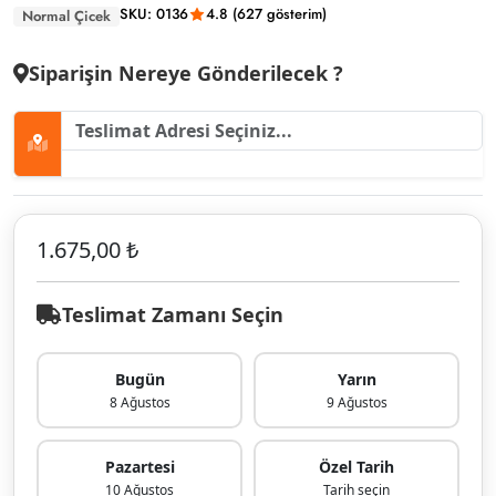
SKU: 0136
4.8 (627 gösterim)
Normal Çicek
Siparişin Nereye Gönderilecek ?
1.675,00 ₺
Teslimat Zamanı Seçin
Bugün
Yarın
8 Ağustos
9 Ağustos
Pazartesi
Özel Tarih
10 Ağustos
Tarih seçin