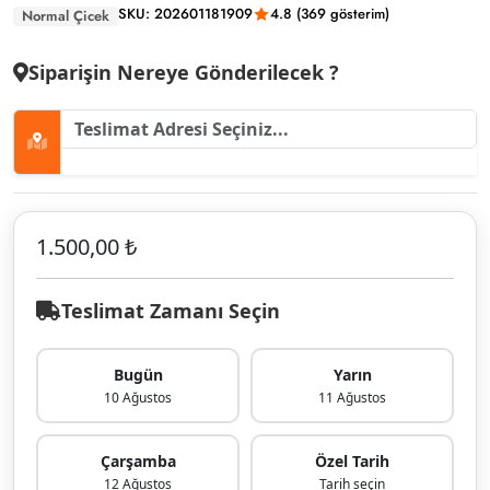
SKU: 202601181909
4.8 (369 gösterim)
Normal Çicek
Siparişin Nereye Gönderilecek ?
1.500,00 ₺
Teslimat Zamanı Seçin
Bugün
Yarın
10 Ağustos
11 Ağustos
Çarşamba
Özel Tarih
12 Ağustos
Tarih seçin