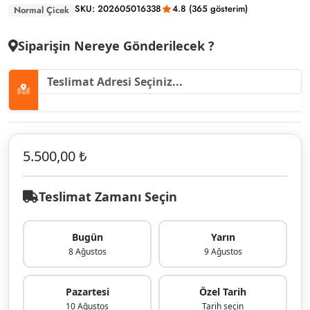
SKU: 202605016338
4.8 (365 gösterim)
Normal Çicek
Siparişin Nereye Gönderilecek ?
5.500,00 ₺
Teslimat Zamanı Seçin
Bugün
Yarın
8 Ağustos
9 Ağustos
Pazartesi
Özel Tarih
10 Ağustos
Tarih seçin