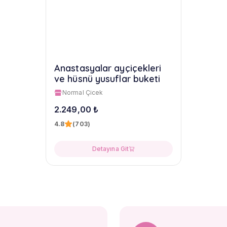
Anastasyalar ayçiçekleri
ve hüsnü yusuflar buketi
Normal Çicek
2.249,00 ₺
4.8
(703)
Detayına Git