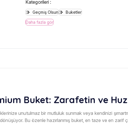
Kategorileri :
Geçmiş Olsun
Buketler
Daha fazla gör
mium Buket: Zarafetin ve Huz
klerinize unutulmaz bir mutluluk sunmak veya kendinizi şımar
e dönüşüyor. Bu özenle hazırlanmış buket, en taze ve en zarif çi