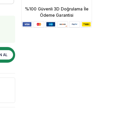
%100 Güvenli 3D Doğrulama İle
Ödeme Garantisi
N AL