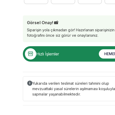
Görsel Onay! 📸
Siparişin yola çıkmadan gör! Hazırlanan siparişinizin
fotoğrafını önce siz görür ve onaylarsınız.
Hızlı İşlemler
HEME
Yukarıda verilen teslimat süreleri tahmini olup
i
mevzuattaki yasal sürelerin aşılmaması koşuluyla
sapmalar yaşanabilmektedir.