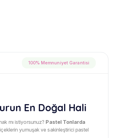
100% Memnuniyet Garantisi
urun En Doğal Hali
tmak mı istiyorsunuz?
Pastel Tonlarda
çeklerin yumuşak ve sakinleştirici pastel