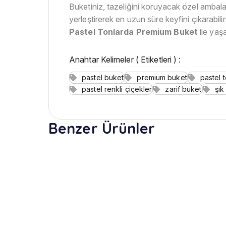
Buketiniz, tazeliğini koruyacak özel ambalajı
yerleştirerek en uzun süre keyfini çıkarabil
Pastel Tonlarda Premium Buket
ile yaş
Anahtar Kelimeler ( Etiketleri ) :
pastel buket
premium buket
pastel 
pastel renkli çiçekler
zarif buket
şık
Benzer Ürünler