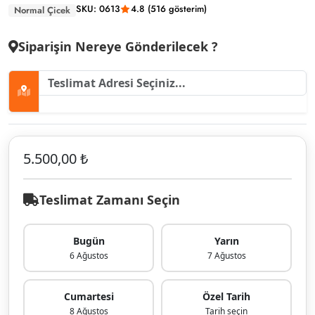
SKU: 0613
4.8 (516 gösterim)
Normal Çicek
Siparişin Nereye Gönderilecek ?
5.500,00 ₺
Teslimat Zamanı Seçin
Bugün
Yarın
6 Ağustos
7 Ağustos
Cumartesi
Özel Tarih
8 Ağustos
Tarih seçin