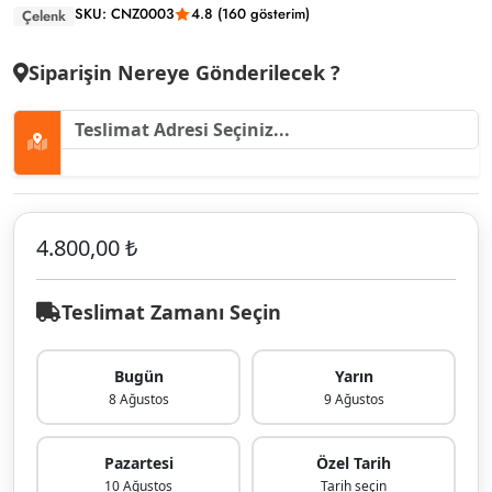
SKU: CNZ0003
4.8 (160 gösterim)
Çelenk
Siparişin Nereye Gönderilecek ?
4.800,00 ₺
Teslimat Zamanı Seçin
Bugün
Yarın
8 Ağustos
9 Ağustos
Pazartesi
Özel Tarih
10 Ağustos
Tarih seçin