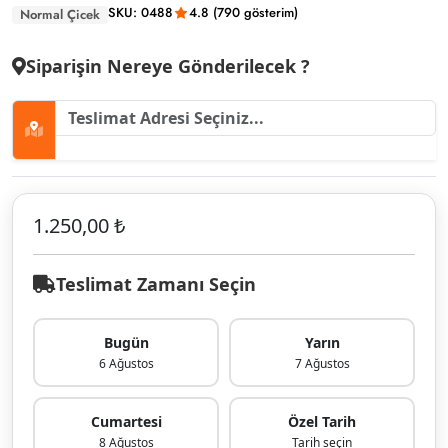
SKU: 0488
4.8 (790 gösterim)
Normal Çicek
Siparişin Nereye Gönderilecek ?
1.250,00 ₺
Teslimat Zamanı Seçin
Bugün
Yarın
6 Ağustos
7 Ağustos
Cumartesi
Özel Tarih
8 Ağustos
Tarih seçin