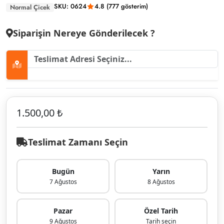
SKU: 0624
4.8 (777 gösterim)
Normal Çicek
Siparişin Nereye Gönderilecek ?
1.500,00 ₺
Teslimat Zamanı Seçin
Bugün
Yarın
7 Ağustos
8 Ağustos
Pazar
Özel Tarih
9 Ağustos
Tarih seçin