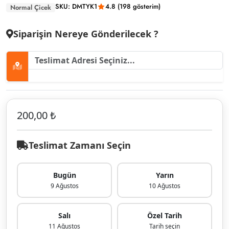
SKU: DMTYK1
4.8 (198 gösterim)
Normal Çicek
Siparişin Nereye Gönderilecek ?
200,00 ₺
Teslimat Zamanı Seçin
Bugün
Yarın
9 Ağustos
10 Ağustos
Salı
Özel Tarih
11 Ağustos
Tarih seçin