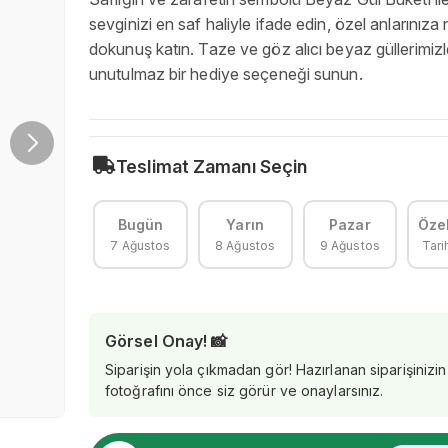
sevginizi en saf haliyle ifade edin, özel anlarınıza n
dokunuş katın. Taze ve göz alıcı beyaz güllerimizl
unutulmaz bir hediye seçeneği sunun.
Teslimat Zamanı Seçin
Bugün
Yarın
Pazar
Özel
7 Ağustos
8 Ağustos
9 Ağustos
Tari
Görsel Onay! 📸
Siparişin yola çıkmadan gör! Hazırlanan siparişinizin
fotoğrafını önce siz görür ve onaylarsınız.