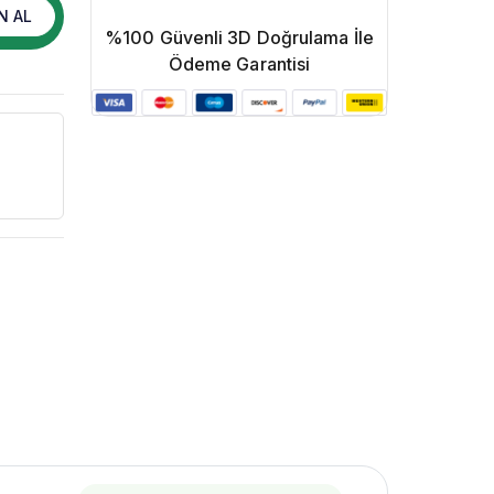
N AL
%100 Güvenli 3D Doğrulama İle
Ödeme Garantisi