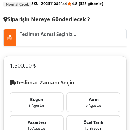
SKU: 202511086144
4.8 (523 gösterim)
Normal Çicek
Siparişin Nereye Gönderilecek ?
1.500,00 ₺
Teslimat Zamanı Seçin
Bugün
Yarın
8 Ağustos
9 Ağustos
Pazartesi
Özel Tarih
10 Ağustos
Tarih seçin