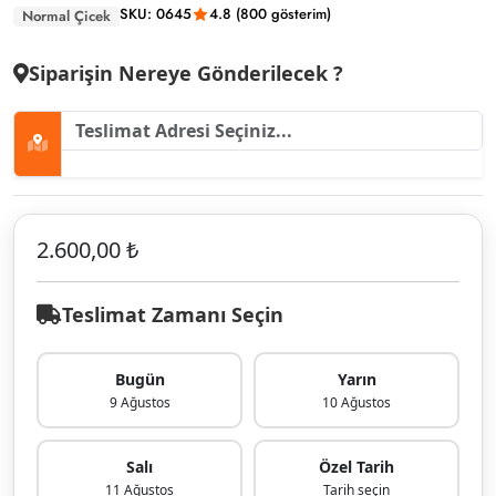
SKU: 0645
4.8 (800 gösterim)
Normal Çicek
Siparişin Nereye Gönderilecek ?
2.600,00 ₺
Teslimat Zamanı Seçin
Bugün
Yarın
9 Ağustos
10 Ağustos
Salı
Özel Tarih
11 Ağustos
Tarih seçin