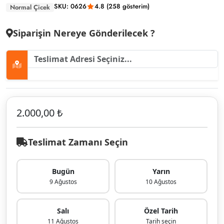
SKU: 0626
4.8 (258 gösterim)
Normal Çicek
Siparişin Nereye Gönderilecek ?
2.000,00 ₺
Teslimat Zamanı Seçin
Bugün
Yarın
9 Ağustos
10 Ağustos
Salı
Özel Tarih
11 Ağustos
Tarih seçin