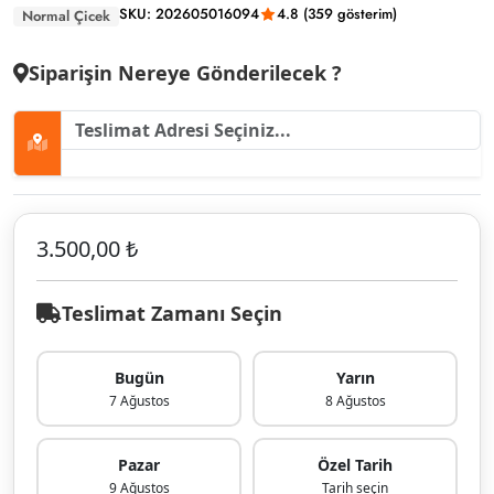
SKU: 202605016094
4.8 (359 gösterim)
Normal Çicek
Siparişin Nereye Gönderilecek ?
3.500,00 ₺
Teslimat Zamanı Seçin
Bugün
Yarın
7 Ağustos
8 Ağustos
Pazar
Özel Tarih
9 Ağustos
Tarih seçin