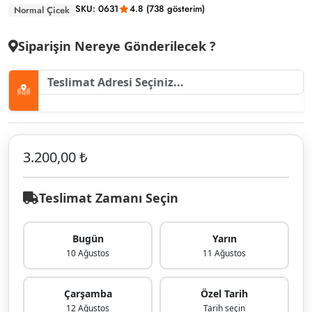
SKU: 0631
4.8 (738 gösterim)
Normal Çicek
Siparişin Nereye Gönderilecek ?
3.200,00 ₺
Teslimat Zamanı Seçin
Bugün
Yarın
10 Ağustos
11 Ağustos
Çarşamba
Özel Tarih
12 Ağustos
Tarih seçin