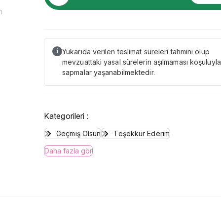
Yukarıda verilen teslimat süreleri tahmini olup
i
mevzuattaki yasal sürelerin aşılmaması koşuluyla
sapmalar yaşanabilmektedir.
Kategorileri :
Geçmiş Olsun
Teşekkür Ederim
Daha fazla gör