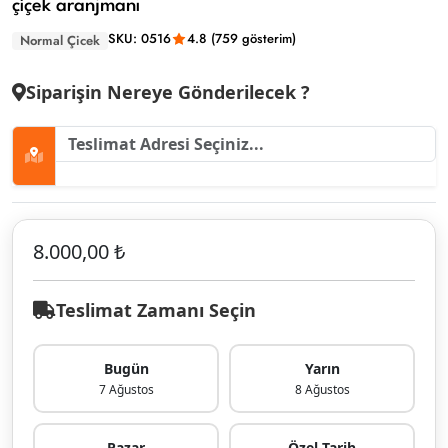
çiçek aranjmanı
SKU: 0516
4.8 (759 gösterim)
Normal Çicek
Siparişin Nereye Gönderilecek ?
8.000,00 ₺
Teslimat Zamanı Seçin
Bugün
Yarın
7 Ağustos
8 Ağustos
Pazar
Özel Tarih