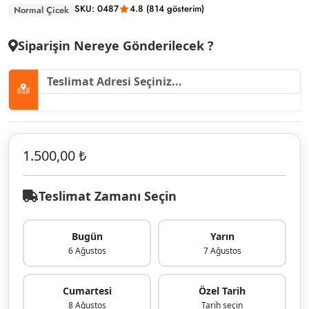
SKU: 0487
4.8 (814 gösterim)
Normal Çicek
Siparişin Nereye Gönderilecek ?
1.500,00 ₺
Teslimat Zamanı Seçin
Bugün
Yarın
6 Ağustos
7 Ağustos
Cumartesi
Özel Tarih
8 Ağustos
Tarih seçin